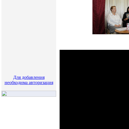
Для добавления
необходима авторизация