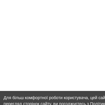
Для більш комфортної роботи користувача, цей са
перегляд сторінок сайту, ви погоджуєтесь з
Політи