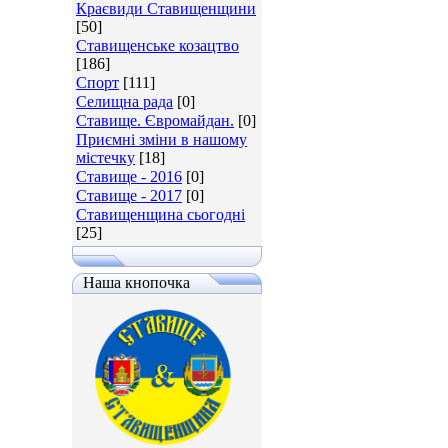
Краєвиди Ставищенщини
[50]
Ставищенське козацтво
[186]
Спорт
[111]
Селищна рада
[0]
Ставище. Євромайдан.
[0]
Приємні зміни в нашому
містечку
[18]
Ставище - 2016
[0]
Ставище - 2017
[0]
Ставищенщина сьогодні
[25]
Наша кнопочка