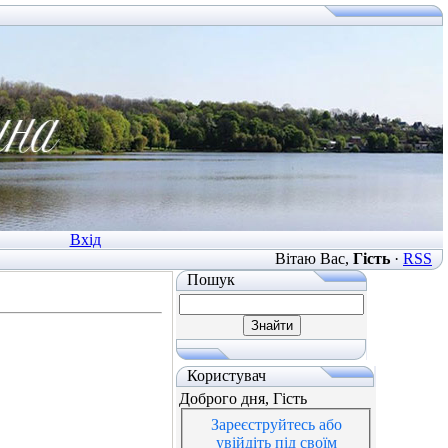
Вхід
Вітаю Вас
,
Гість
·
RSS
Пошук
Користувач
Доброго дня, Гість
Зареєструйтесь або
увійдіть під своїм