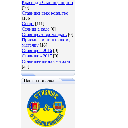
Краєвиди Ставищенщини
[50]
Ставищенське козацтво
[186]
Спорт
[111]
Селищна рада
[0]
Ставище. Євромайдан.
[0]
Приємні зміни в нашому
містечку
[18]
Ставище - 2016
[0]
Ставище - 2017
[0]
Ставищенщина сьогодні
[25]
Наша кнопочка