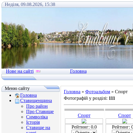
Неділя, 09.08.2026, 15:38
Нове на сайті
Головна
Меню сайту
Головна
»
Фотоальбом
» Спорт
Головна
Фотографій у розділі
:
111
Ставищенщина
Про район
Про Ставище
Спорт
Спорт
Символіка
Історія
Рейтинг: 0.0
Рейтинг: 0
Ставище на
карті