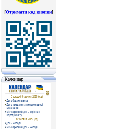
[
Отримати код кнопки
]
Календар