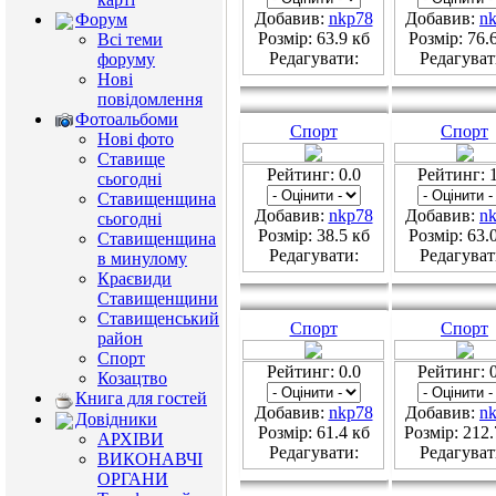
Добавив:
nkp78
Добавив:
n
Форум
Розмір: 63.9 кб
Розмір: 76.
Всі теми
Редагувати:
Редагуват
форуму
Нові
повідомлення
Фотоальбоми
Спорт
Спорт
Нові фото
Ставище
Рейтинг: 0.0
Рейтинг: 1
сьогодні
Ставищенщина
Добавив:
nkp78
Добавив:
n
сьогодні
Розмір: 38.5 кб
Розмір: 63.
Ставищенщина
Редагувати:
Редагуват
в минулому
Краєвиди
Ставищенщини
Ставищенський
Спорт
Спорт
район
Спорт
Рейтинг: 0.0
Рейтинг: 0
Козацтво
Книга для гостей
Добавив:
nkp78
Добавив:
n
Довідники
Розмір: 61.4 кб
Розмір: 212.
АРХІВИ
Редагувати:
Редагуват
ВИКОНАВЧІ
ОРГАНИ