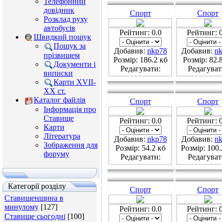
Телефонний
довідник
Спорт
Спорт
Розклад руху
автобусів
Рейтинг: 0.0
Рейтинг: 0
Швидкий пошук
Пошук за
Добавив:
nkp78
Добавив:
n
прізвищем
Розмір: 186.2 кб
Розмір: 82.
Документи і
Редагувати:
Редагуват
виписки
Карти XVII-
XX ст.
Каталог файлів
Спорт
Спорт
Інформація про
Ставище
Рейтинг: 0.0
Рейтинг: 0
Карти
Література
Добавив:
nkp78
Добавив:
n
Зображення для
Розмір: 54.2 кб
Розмір: 100.
форуму
Редагувати:
Редагуват
Категорії розділу
Спорт
Спорт
Ставищенщина в
минулому
[127]
Рейтинг: 0.0
Рейтинг: 0
Ставище сьогодні
[100]