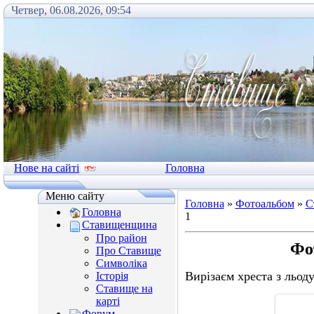
Четвер, 06.08.2026, 09:54
Нове на сайті
Головна
Меню сайту
Головна
»
Фотоальбом
»
С
Головна
1
Ставищенщина
Про район
Фо
Про Ставище
Символіка
Вирізаєм хреста з льоду
Історія
Ставище на
карті
Форум