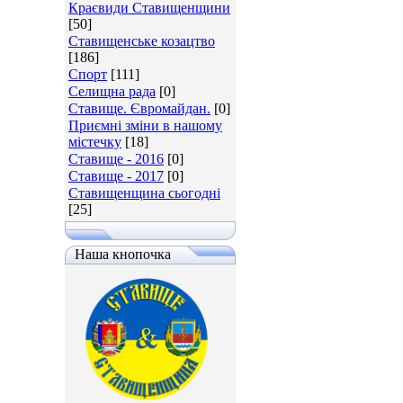
Краєвиди Ставищенщини
[50]
Ставищенське козацтво
[186]
Спорт
[111]
Селищна рада
[0]
Ставище. Євромайдан.
[0]
Приємні зміни в нашому
містечку
[18]
Ставище - 2016
[0]
Ставище - 2017
[0]
Ставищенщина сьогодні
[25]
Наша кнопочка