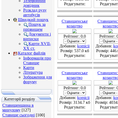
Телефонний
Редагувати:
Редагуват
довідник
Розклад руху
автобусів
Швидкий пошук
Ставищенське
Ставищенс
Пошук за
козацтво
козацтв
прізвищем
Документи і
Рейтинг: 0.0
Рейтинг: 0
виписки
Карти XVII-
Добавив:
komicii
Добавив:
ko
XX ст.
Розмір: 537.0 кб
Розмір: 446.
Каталог файлів
Редагувати:
Редагуват
Інформація про
Ставище
Карти
Література
Ставищенське
Ставищенс
Зображення для
козацтво
козацтв
форуму
Рейтинг: 0.0
Рейтинг: 0
Добавив:
komicii
Добавив:
ko
Категорії розділу
Розмір: 3134.7 кб
Розмір: 4034
Ставищенщина в
Редагувати:
Редагуват
минулому
[127]
Ставище сьогодні
[100]