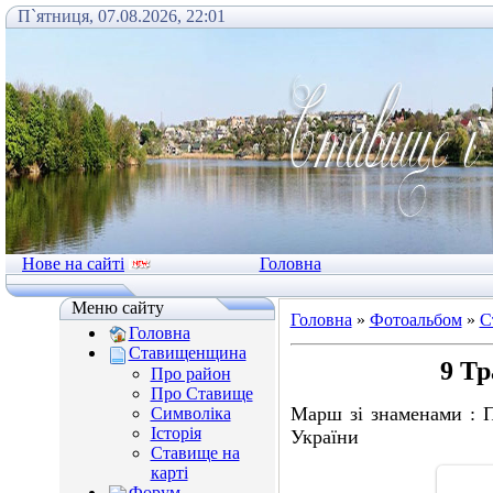
П`ятниця, 07.08.2026, 22:01
Нове на сайті
Головна
Меню сайту
Головна
»
Фотоальбом
»
С
Головна
Ставищенщина
9 Тр
Про район
Про Ставище
Марш зі знаменами : 
Символіка
Історія
України
Ставище на
карті
Форум