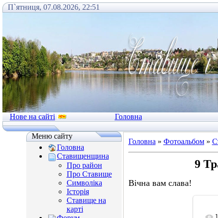
П`ятниця, 07.08.2026, 22:51
Нове на сайті
Головна
Меню сайту
Головна
»
Фотоальбом
»
С
Головна
Ставищенщина
9 Тр
Про район
Про Ставище
Вічна вам слава!
Символіка
Історія
Ставище на
карті
Форум