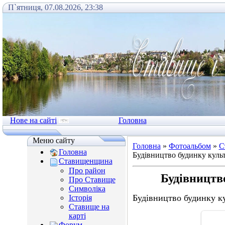
П`ятниця, 07.08.2026, 23:38
Нове на сайті
Головна
Меню сайту
Головна
»
Фотоальбом
»
С
Головна
Будівництво будинку куль
Ставищенщина
Про район
Будівництв
Про Ставище
Символіка
Будівництво будинку ку
Історія
Ставище на
карті
Форум