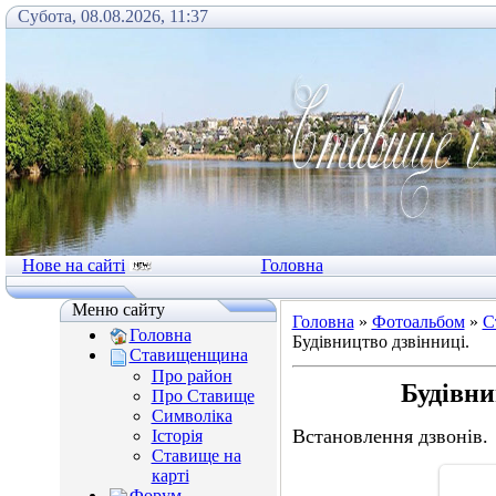
Субота, 08.08.2026, 11:37
Нове на сайті
Головна
Меню сайту
Головна
»
Фотоальбом
»
С
Головна
Будівництво дзвінниці.
Ставищенщина
Про район
Будівни
Про Ставище
Символіка
Встановлення дзвонів.
Історія
Ставище на
карті
Форум