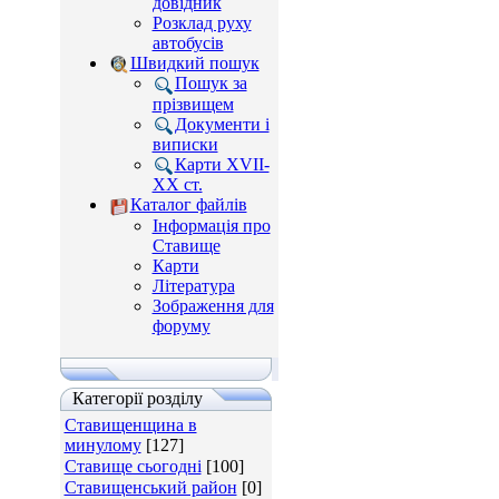
довідник
Розклад руху
автобусів
Швидкий пошук
Пошук за
прізвищем
Документи і
виписки
Карти XVII-
XX ст.
Каталог файлів
Інформація про
Ставище
Карти
Література
Зображення для
форуму
Категорії розділу
Ставищенщина в
минулому
[127]
Ставище сьогодні
[100]
Ставищенський район
[0]