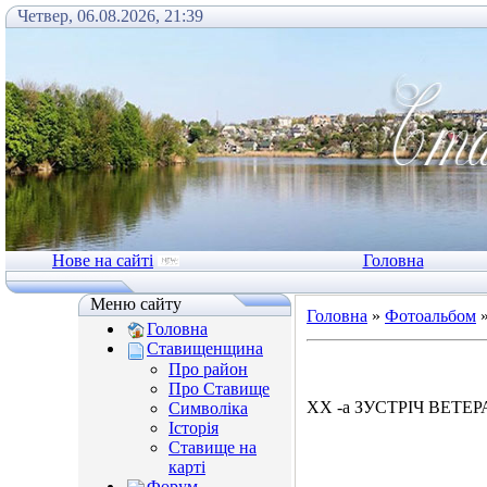
Четвер, 06.08.2026, 21:39
Нове на сайті
Головна
Меню сайту
Головна
»
Фотоальбом
Головна
Ставищенщина
Про район
Про Ставище
ХХ -а ЗУСТРІЧ ВЕТЕР
Символіка
Історія
Ставище на
карті
Форум