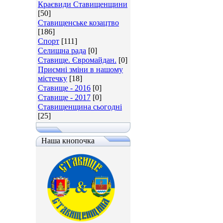
Краєвиди Ставищенщини
[50]
Ставищенське козацтво
[186]
Спорт
[111]
Селищна рада
[0]
Ставище. Євромайдан.
[0]
Приємні зміни в нашому
містечку
[18]
Ставище - 2016
[0]
Ставище - 2017
[0]
Ставищенщина сьогодні
[25]
Наша кнопочка