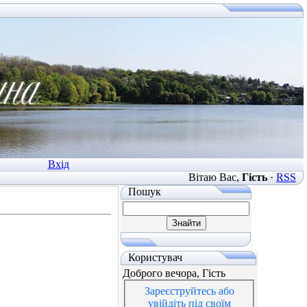
Вхід
Вітаю Вас
,
Гість
·
RSS
Пошук
Користувач
Доброго вечора, Гість
Зареєструйтесь або
увійдіть під своїм