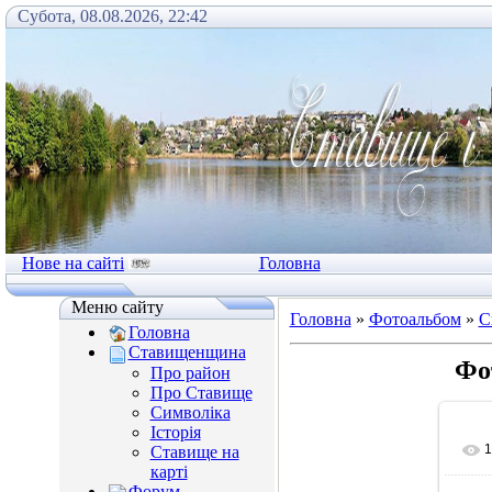
Субота, 08.08.2026, 22:42
Нове на сайті
Головна
Меню сайту
Головна
»
Фотоальбом
»
С
Головна
Ставищенщина
Фо
Про район
Про Ставище
Символіка
Історія
1
Ставище на
карті
Форум