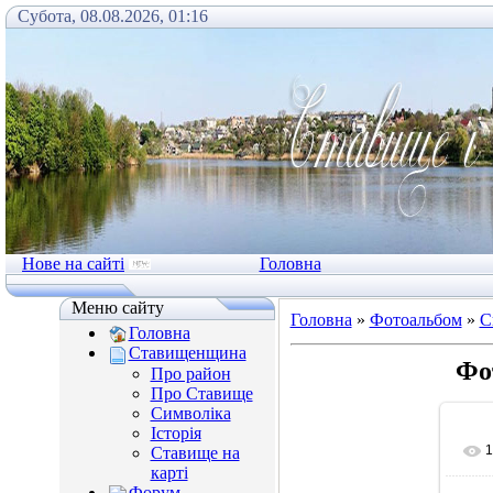
Субота, 08.08.2026, 01:16
Нове на сайті
Головна
Меню сайту
Головна
»
Фотоальбом
»
С
Головна
Ставищенщина
Фо
Про район
Про Ставище
Символіка
Історія
1
Ставище на
карті
Форум