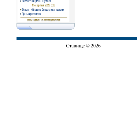
Ставище © 2026