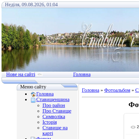
Неділя, 09.08.2026, 01:04
Нове на сайті
Головна
Меню сайту
Головна
»
Фотоальбом
»
С
Головна
Ставищенщина
Фо
Про район
Про Ставище
Символіка
Історія
2
Ставище на
карті
Форум