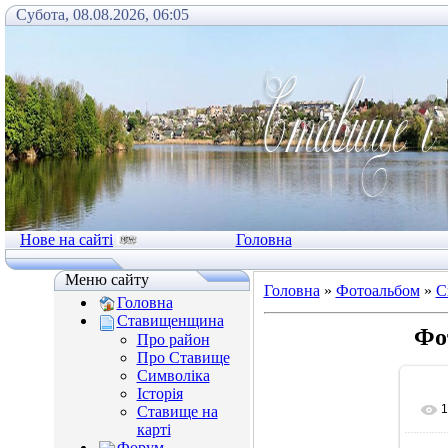
Субота, 08.08.2026, 06:05
Нове на сайті
Головна
Меню сайту
Головна
»
Фотоальбом
»
С
Головна
Ставищенщина
Фо
Про район
Про Ставище
Символіка
Історія
1
Ставище на
карті
Форум