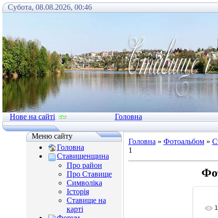
Субота, 08.08.2026, 00:46
Нове на сайті
Головна
Меню сайту
Головна
»
Фотоальбом
»
С
Головна
1
Ставищенщина
Про район
Фо
Про Ставище
Символіка
Історія
Ставище на
1
карті
Форум