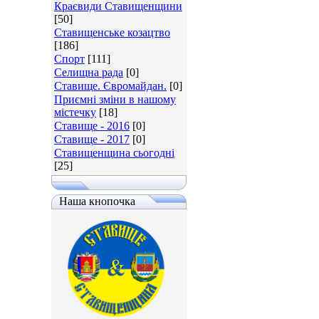
Краєвиди Ставищенщини
[50]
Ставищенське козацтво
[186]
Спорт
[111]
Селищна рада
[0]
Ставище. Євромайдан.
[0]
Приємні зміни в нашому
містечку
[18]
Ставище - 2016
[0]
Ставище - 2017
[0]
Ставищенщина сьогодні
[25]
Наша кнопочка