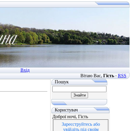
Вхід
Вітаю Вас
,
Гість
·
RSS
Пошук
Користувач
Доброї ночі, Гість
Зареєструйтесь або
увійдіть під своїм