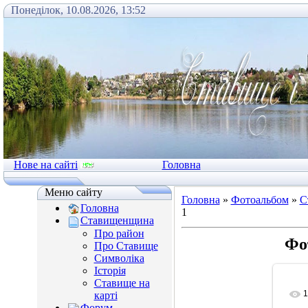
Понеділок, 10.08.2026, 13:52
Нове на сайті
Головна
Меню сайту
Головна
»
Фотоальбом
»
С
Головна
1
Ставищенщина
Про район
Фо
Про Ставище
Символіка
Історія
Ставище на
1
карті
Форум