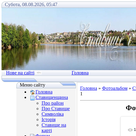
Субота, 08.08.2026, 05:47
Нове на сайті
Головна
Меню сайту
Головна
»
Фотоальбом
»
С
Головна
1
Ставищенщина
Про район
Фо
Про Ставище
Символіка
Історія
Ставище на
1
карті
Форум