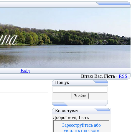
Вхід
Вітаю Вас
,
Гість
·
RSS
Пошук
Користувач
Доброї ночі, Гість
Зареєструйтесь або
увійдіть під своїм