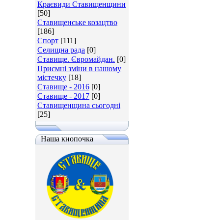
Краєвиди Ставищенщини
[50]
Ставищенське козацтво
[186]
Спорт
[111]
Селищна рада
[0]
Ставище. Євромайдан.
[0]
Приємні зміни в нашому
містечку
[18]
Ставище - 2016
[0]
Ставище - 2017
[0]
Ставищенщина сьогодні
[25]
Наша кнопочка