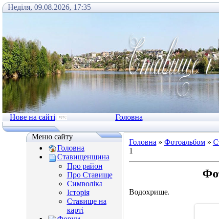
Неділя, 09.08.2026, 17:35
Нове на сайті
Головна
Меню сайту
Головна
»
Фотоальбом
»
С
Головна
1
Ставищенщина
Про район
Фо
Про Ставище
Символіка
Водохрище.
Історія
Ставище на
карті
Форум