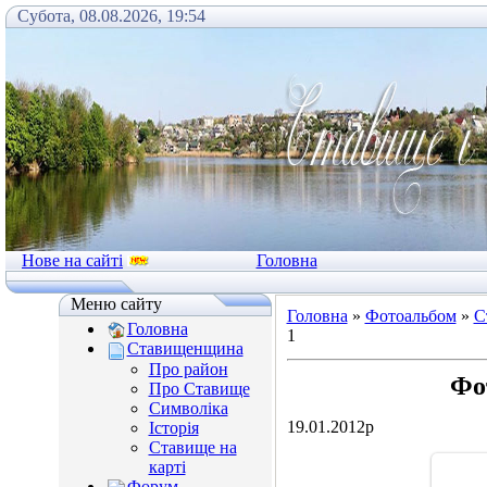
Субота, 08.08.2026, 19:54
Нове на сайті
Головна
Меню сайту
Головна
»
Фотоальбом
»
С
Головна
1
Ставищенщина
Про район
Фо
Про Ставище
Символіка
19.01.2012р
Історія
Ставище на
карті
Форум