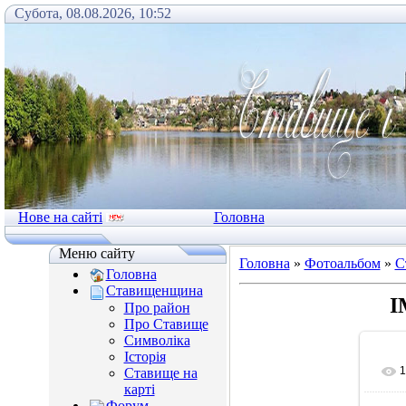
Субота, 08.08.2026, 10:52
Нове на сайті
Головна
Меню сайту
Головна
»
Фотоальбом
»
С
Головна
Ставищенщина
I
Про район
Про Ставище
Символіка
Історія
1
Ставище на
карті
Форум