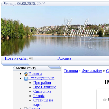
Четвер, 06.08.2026, 20:05
Нове на сайті
Головна
Меню сайту
Головна
»
Фотоальбом
»
С
Головна
Ставищенщина
I
Про район
Про Ставище
Символіка
Історія
Ставище на
карті
Форум