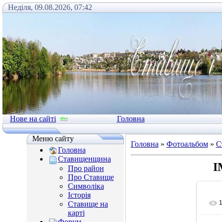
Неділя, 09.08.2026, 07:42
Нове на сайті
Головна
Меню сайту
Головна
»
Фотоальбом
»
С
Головна
Ставищенщина
I
Про район
Про Ставище
Символіка
Історія
Ставище на
карті
Форум