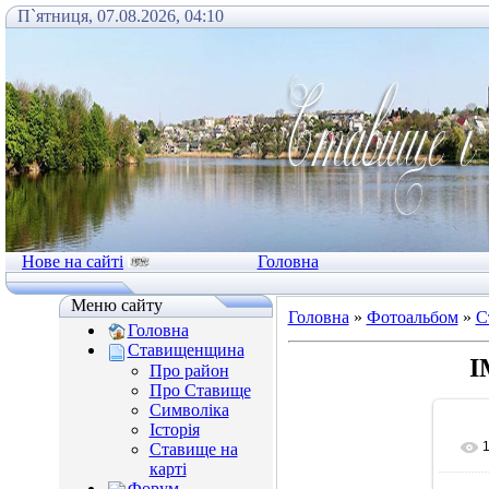
П`ятниця, 07.08.2026, 04:10
Нове на сайті
Головна
Меню сайту
Головна
»
Фотоальбом
»
С
Головна
Ставищенщина
I
Про район
Про Ставище
Символіка
Історія
Ставище на
карті
Форум