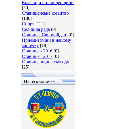
Краєвиди Ставищенщини
[50]
Ставищенське козацтво
[186]
Спорт
[111]
Селищна рада
[0]
Ставище. Євромайдан.
[0]
Приємні зміни в нашому
містечку
[18]
Ставище - 2016
[0]
Ставище - 2017
[0]
Ставищенщина сьогодні
[25]
Наша кнопочка