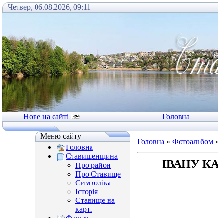
Четвер, 06.08.2026, 09:11
Нове на сайті
Головна
Меню сайту
Головна
»
Фотоальбом
Головна
Ставищенщина
ІВАНУ К
Про район
Про Ставище
Символіка
Історія
Ставище на
карті
Форум