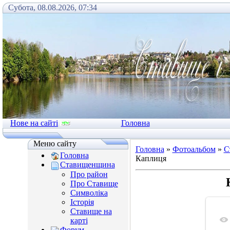
Субота, 08.08.2026, 07:34
Нове на сайті
Головна
Меню сайту
Головна
»
Фотоальбом
»
С
Головна
Каплиця
Ставищенщина
Про район
Про Ставище
Символіка
Історія
Ставище на
карті
Форум