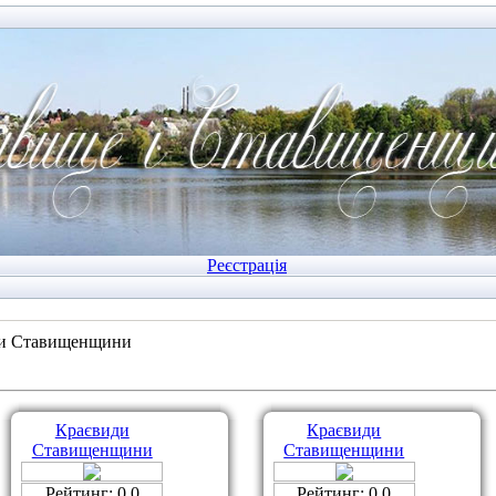
Реєстрація
и Ставищенщини
Краєвиди
Краєвиди
Ставищенщини
Ставищенщини
Рейтинг: 0.0
Рейтинг: 0.0