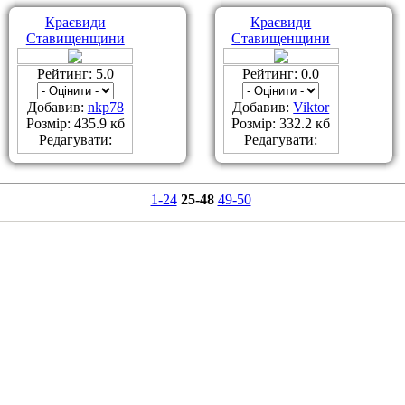
Краєвиди
Краєвиди
Ставищенщини
Ставищенщини
Рейтинг: 5.0
Рейтинг: 0.0
Добавив:
nkp78
Добавив:
Viktor
Розмір: 435.9 кб
Розмір: 332.2 кб
Редагувати:
Редагувати:
1-24
25-48
49-50