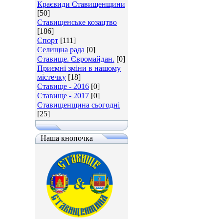
Краєвиди Ставищенщини
[50]
Ставищенське козацтво
[186]
Спорт
[111]
Селищна рада
[0]
Ставище. Євромайдан.
[0]
Приємні зміни в нашому
містечку
[18]
Ставище - 2016
[0]
Ставище - 2017
[0]
Ставищенщина сьогодні
[25]
Наша кнопочка