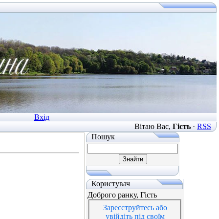
Вхід
Вітаю Вас
,
Гість
·
RSS
Пошук
Користувач
Доброго ранку, Гість
Зареєструйтесь або
увійдіть під своїм