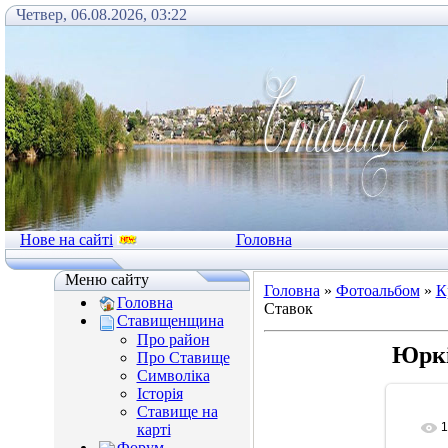
Четвер, 06.08.2026, 03:22
Нове на сайті
Головна
Меню сайту
Головна
»
Фотоальбом
»
К
Головна
Ставок
Ставищенщина
Про район
Юркі
Про Ставище
Символіка
Історія
Ставище на
1
карті
Форум