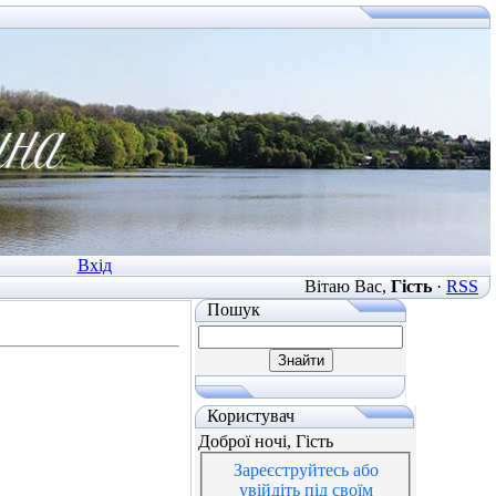
Вхід
Вітаю Вас
,
Гість
·
RSS
Пошук
Користувач
Доброї ночі, Гість
Зареєструйтесь або
увійдіть під своїм