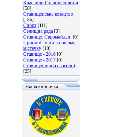
Краєвиди Ставищенщини
[50]
Ставищенське козацтво
[186]
Спорт
[111]
Селищна рада
[0]
Ставище. Євромайдан.
[0]
Приємні зміни в нашому
містечку
[18]
Ставище - 2016
[0]
Ставище - 2017
[0]
Ставищенщина сьогодні
[25]
Наша кнопочка