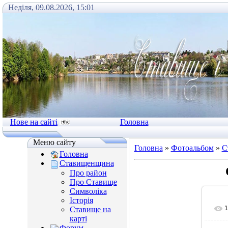
Неділя, 09.08.2026, 15:01
Нове на сайті
Головна
Меню сайту
Головна
»
Фотоальбом
»
С
Головна
Ставищенщина
Про район
Про Ставище
Символіка
Історія
1
Ставище на
карті
Форум