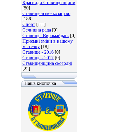
Краєвиди Ставищенщини
[50]
Ставищенське козацтво
[186]
Спорт
[111]
Селищна рада
[0]
Ставище. Євромайдан.
[0]
Приємні зміни в нашому
містечку
[18]
Ставище - 2016
[0]
Ставище - 2017
[0]
Ставищенщина сьогодні
[25]
Наша кнопочка