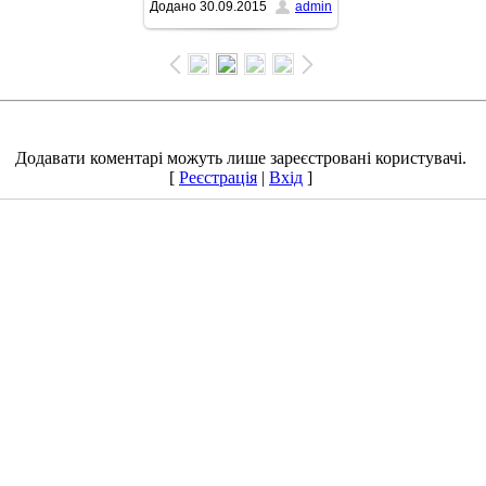
Додано
30.09.2015
admin
766x431
/ 122.8Kb
Додавати коментарі можуть лише зареєстровані користувачі.
[
Реєстрація
|
Вхід
]