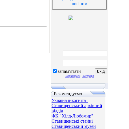
логіном
запам’ятати
Забув пароль
|
Реєстрація
Рекомендуємо
Україна інкогніта_
Ставищенський архівний
відділ
ФК "Хілд-Любомир"
Ставищенські стайні
Ставищенський музей