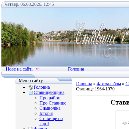
Четвер, 06.08.2026, 12:45
Нове на сайті
Головна
Меню сайту
Головна
»
Фотоальбом
»
С
Головна
Ставище 1964-1970
Ставищенщина
Про район
Стави
Про Ставище
Символіка
Історія
Ставище на
карті
Форум