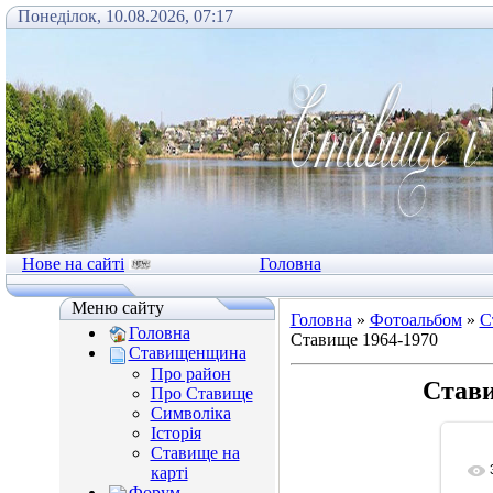
Понеділок, 10.08.2026, 07:17
Нове на сайті
Головна
Меню сайту
Головна
»
Фотоальбом
»
С
Головна
Ставище 1964-1970
Ставищенщина
Про район
Стави
Про Ставище
Символіка
Історія
Ставище на
карті
Форум