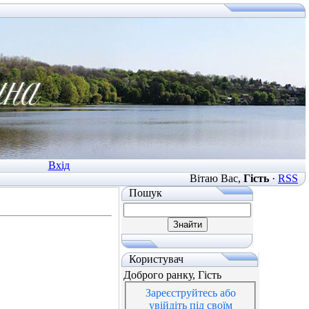
Вхід
Вітаю Вас
,
Гість
·
RSS
Пошук
Користувач
Доброго ранку, Гість
Зареєструйтесь або
увійдіть під своїм