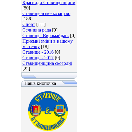
Краєвиди Ставищенщини
[50]
Ставищенське козацтво
[186]
Спорт
[111]
Селищна рада
[0]
Ставище. Євромайдан.
[0]
Приємні зміни в нашому
містечку
[18]
Ставище - 2016
[0]
Ставище - 2017
[0]
Ставищенщина сьогодні
[25]
Наша кнопочка