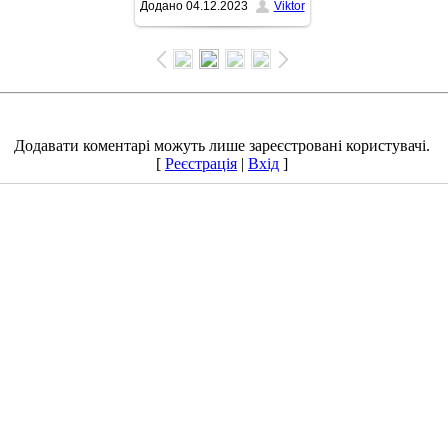
Додано
04.12.2023
Viktor
1500x972
/ 348.6Kb
Додавати коментарі можуть лише зареєстровані користувачі.
[
Реєстрація
|
Вхід
]