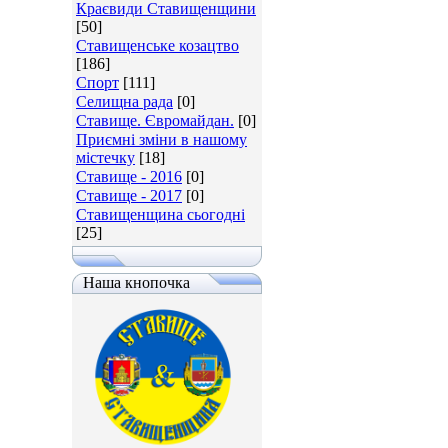
Краєвиди Ставищенщини
[50]
Ставищенське козацтво
[186]
Спорт
[111]
Селищна рада
[0]
Ставище. Євромайдан.
[0]
Приємні зміни в нашому
містечку
[18]
Ставище - 2016
[0]
Ставище - 2017
[0]
Ставищенщина сьогодні
[25]
Наша кнопочка