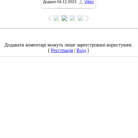
Додано
04.12.2023
Viktor
1500x991
/ 308.7Kb
Додавати коментарі можуть лише зареєстровані користувачі.
[
Реєстрація
|
Вхід
]