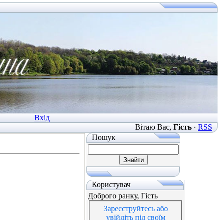
Вхід
Вітаю Вас
,
Гість
·
RSS
Пошук
Користувач
Доброго ранку, Гість
Зареєструйтесь або
увійдіть під своїм