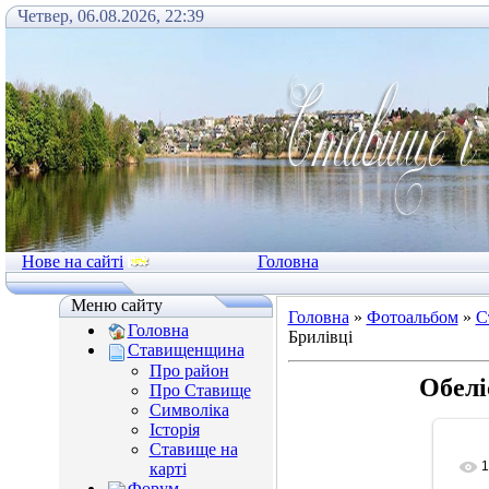
Четвер, 06.08.2026, 22:39
Нове на сайті
Головна
Меню сайту
Головна
»
Фотоальбом
»
С
Головна
Брилівці
Ставищенщина
Про район
Обелі
Про Ставище
Символіка
Історія
Ставище на
1
карті
Форум