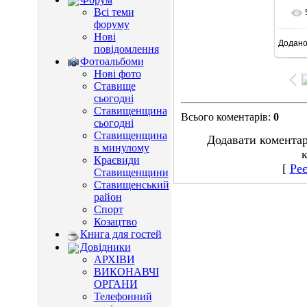
Всі теми
форуму
Нові
Додан
10
повідомлення
Фотоальбоми
Нові фото
Ставище
сьогодні
Ставищенщина
Всього коментарів
:
0
сьогодні
Ставищенщина
Додавати коментар
в минулому
к
Краєвиди
[
Реє
Ставищенщини
Ставищенський
район
Спорт
Козацтво
Книга для гостей
Довідники
АРХІВИ
ВИКОНАВЧІ
ОРГАНИ
Телефонний