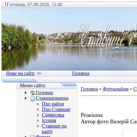
П`ятниця, 07.08.2026, 11:40
Нове на сайті
Головна
Меню сайту
Головна
»
Фотоальбом
»
С
Головна
Ставищенщина
Про район
Про Ставище
Розкішна
Символіка
Історія
Автор фото Валерій Са
Ставище на
карті
Форум