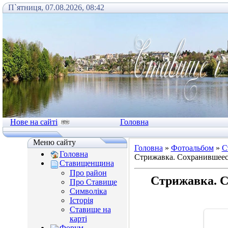
П`ятниця, 07.08.2026, 08:42
Нове на сайті
Головна
Меню сайту
Головна
»
Фотоальбом
»
С
Головна
Стрижавка. Сохранившееся
Ставищенщина
Про район
Стрижавка. С
Про Ставище
Символіка
Історія
Ставище на
карті
Форум