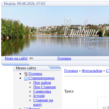
Неділя, 09.08.2026, 07:05
Нове на сайті
Головна
Меню сайту
Головна
»
Фотоальбом
»
С
Головна
Ставищенщина
Про район
Про Ставище
Траса
Символіка
Історія
Ставище на
карті
1
Форум