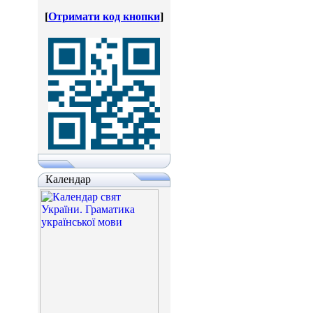
[
Отримати код кнопки
]
Календар