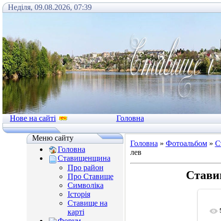
Неділя, 09.08.2026, 07:39
Нове на сайті
Головна
Меню сайту
Головна
»
Фотоальбом
»
С
Головна
лев
Ставищенщина
Про район
Стави
Про Ставище
Символіка
Історія
Ставище на
карті
Форум