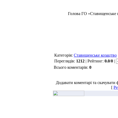
Голова ГО «Ставищенськ
Категорія:
Ставищенське козацтво
Переглядів:
1212
| Рейтинг:
0.0
/
0
|
Всього коментарів:
0
Додавати коментарі та скачувати 
[
Ре