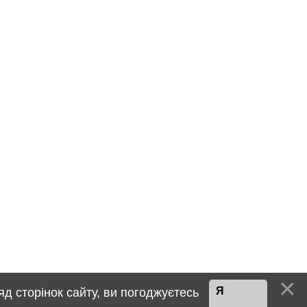
Я
д сторінок сайту, ви погоджуєтесь