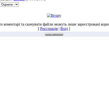
и коментарі та скачувати файли можуть лише зареєстровані корис
[
Реєстрація
|
Вхід
]