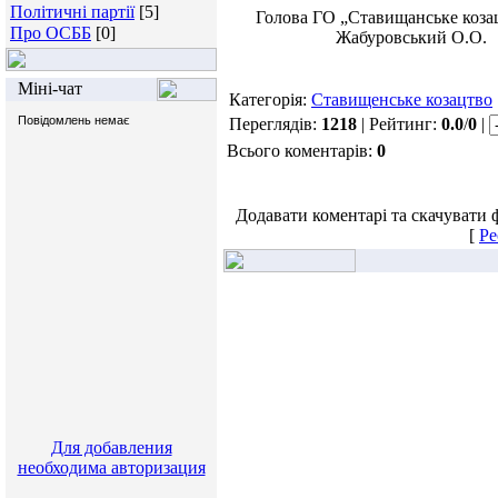
Політичні партії
[5]
Голова ГО „Ставищанськ
Про ОСББ
[0]
Жабуровський О.О.
Міні-чат
Категорія:
Ставищенське козацтво
Переглядів:
1218
| Рейтинг:
0.0
/
0
|
Всього коментарів:
0
Додавати коментарі та скачувати 
[
Ре
Для добавления
необходима авторизация