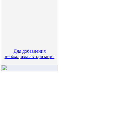
Для добавления
необходима авторизация