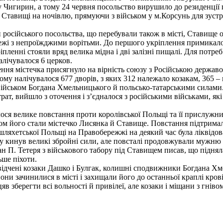
 у Чигирин, а тому 24 червня посольство вирушило до резиденції 
Ставищі на ночівлю, прямуючи з військом у м.Корсунь для зустр
 російського посольства, що перебували також в місті, Ставище о
 вежі з непроїжджими ворітьми. До першого укріплення примикало
ленні стояли вряд велика мідна і дві залізні пищалі. Для потреб
алічувалося 6 церков.
ння містечка присягнуло на вірність союзу з Російською держав
ому налічувалося 677 дворів, з яких 312 належало козакам, 365 –
військом Богдана Хмельницького й польсько-татарськими силами.
рат, вийшло з оточення і з’єдналося з російськими військами, які
ся велике повстання проти королівської Польщі та її прислужни
м його стали містечко Лисянка й Ставище. Повстання підтримали
 шляхетської Польщі на Правобережжі на деякий час була ліквід
у кинув великі збройні сили, але повсталі продовжували мужню 
н П. Тетеря з військового табору під Ставищем писав, що піднял
ьше піхоти.
чені козаки Дашко і Булгак, колишні сподвижники Богдана Хм
вони зачинилися в місті і захищали його до останньої краплі кро
яв зберегти всі вольності й привілеї, але козаки і міщани з гніво